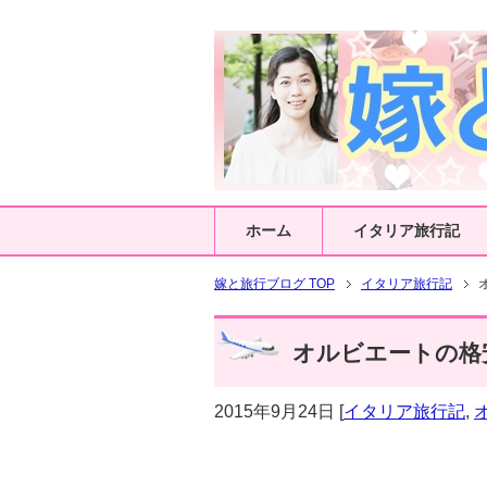
ホーム
イタリア旅行記
嫁と旅行ブログ TOP
イタリア旅行記
オルビエートの格安
2015年9月24日
[
イタリア旅行記
,