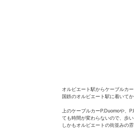
オルビエート駅からケーブルカーFu
国鉄のオルビエート駅に着いてから、
上のケーブルカーP.Duomoや、P
ても時間が変わらないので、歩い
しかもオルビエートの街並みの雰