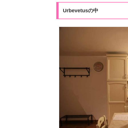
Urbevetusの中