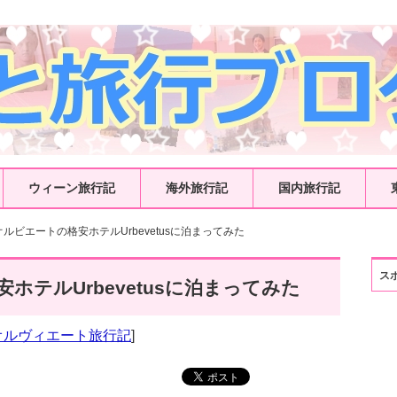
ウィーン旅行記
海外旅行記
国内旅行記
オルビエートの格安ホテルUrbevetusに泊まってみた
ス
ホテルUrbevetusに泊まってみた
オルヴィエート旅行記
]