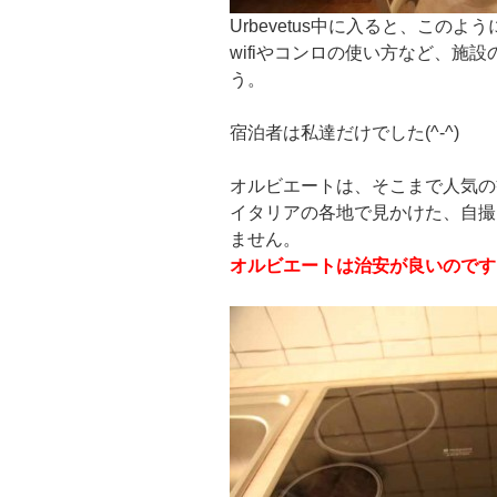
Urbevetus中に入ると、このよ
wifiやコンロの使い方など、施
う。
宿泊者は私達だけでした(^-^)
オルビエートは、そこまで人気の
イタリアの各地で見かけた、自撮
ません。
オルビエートは治安が良いのです