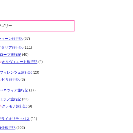
テゴリー
ウィーン旅行記
(67)
イタリア旅行記
(111)
ローマ旅行記
(40)
オルヴィエート旅行記
(4)
フィレンツェ旅行記
(23)
ピサ旅行記
(6)
ベネツィア旅行記
(17)
ミラノ旅行記
(22)
クレモナ旅行記
(9)
プライオリティパス
(11)
海外旅行記
(202)