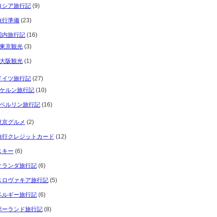
ロシア旅行記
(9)
旅行準備
(23)
国内旅行記
(16)
東京観光
(3)
大阪観光
(1)
ドイツ旅行記
(27)
ケルン旅行記
(10)
ベルリン旅行記
(16)
東京グルメ
(2)
旅行クレジットカード
(12)
スキー
(6)
オランダ旅行記
(6)
スロヴァキア旅行記
(5)
ベルギー旅行記
(6)
ポーランド旅行記
(8)