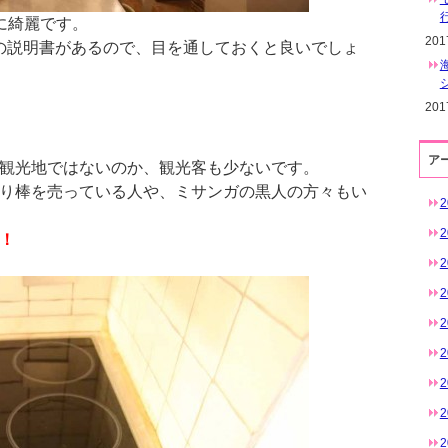
うに綺麗です。
20
設の説明書があるので、目を通しておくと良いでしょ
20
ア
観光地ではないのか、観光客も少ないです。
り棒を売っている人や、ミサンガの黒人の方々もい
！