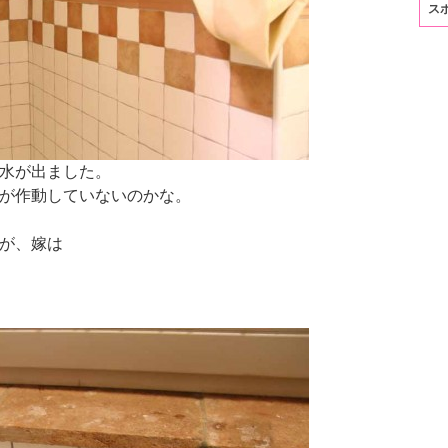
ス
水が出ました。
が作動していないのかな。
が、嫁は