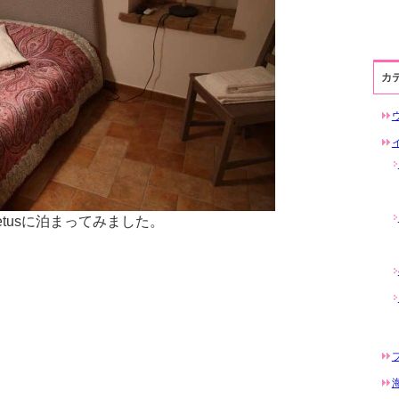
カ
etusに泊まってみました。