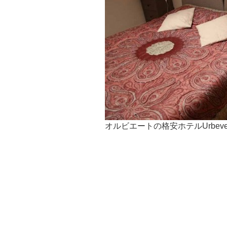
オルビエートの格安ホテルUrbev