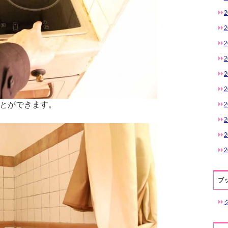
2
とができます。
2
2
2
ブ