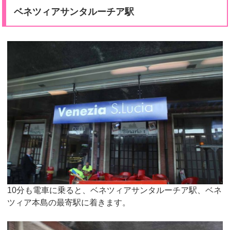
ベネツィアサンタルーチア駅
10分も電車に乗ると、ベネツィアサンタルーチア駅、ベネ
ツィア本島の最寄駅に着きます。