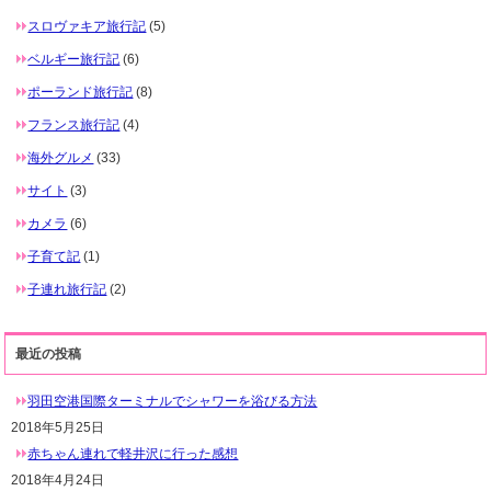
スロヴァキア旅行記
(5)
ベルギー旅行記
(6)
ポーランド旅行記
(8)
フランス旅行記
(4)
海外グルメ
(33)
サイト
(3)
カメラ
(6)
子育て記
(1)
子連れ旅行記
(2)
最近の投稿
羽田空港国際ターミナルでシャワーを浴びる方法
2018年5月25日
赤ちゃん連れで軽井沢に行った感想
2018年4月24日