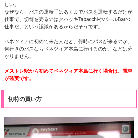
しい。
なぜなら、バスの運転手はあくまでバスを運転するだけが
仕事で、切符を売るのはタバッキTabacchiやバールBarの
仕事だ、という認識があるからだそうです。
ベネツィアに初めて来た人だと、何時にバスが来るのか、
何行きのバスならベネツィア本島に行けるのか、などは分
かりません。
メストレ駅から初めてベネツィア本島に行く場合は、電車
が確実です。
切符の買い方