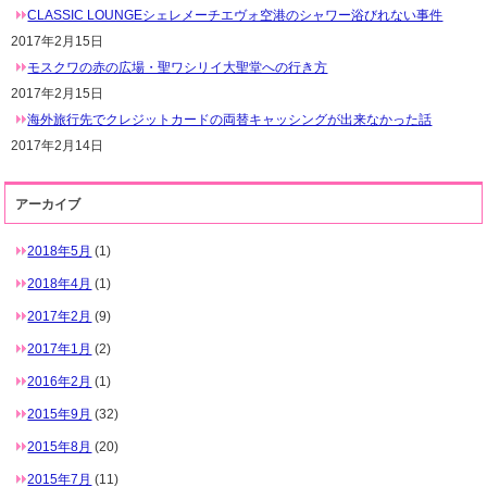
CLASSIC LOUNGEシェレメーチエヴォ空港のシャワー浴びれない事件
2017年2月15日
モスクワの赤の広場・聖ワシリイ大聖堂への行き方
2017年2月15日
海外旅行先でクレジットカードの両替キャッシングが出来なかった話
2017年2月14日
アーカイブ
2018年5月
(1)
2018年4月
(1)
2017年2月
(9)
2017年1月
(2)
2016年2月
(1)
2015年9月
(32)
2015年8月
(20)
2015年7月
(11)