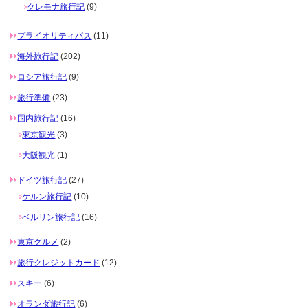
クレモナ旅行記
(9)
プライオリティパス
(11)
海外旅行記
(202)
ロシア旅行記
(9)
旅行準備
(23)
国内旅行記
(16)
東京観光
(3)
大阪観光
(1)
ドイツ旅行記
(27)
ケルン旅行記
(10)
ベルリン旅行記
(16)
東京グルメ
(2)
旅行クレジットカード
(12)
スキー
(6)
オランダ旅行記
(6)