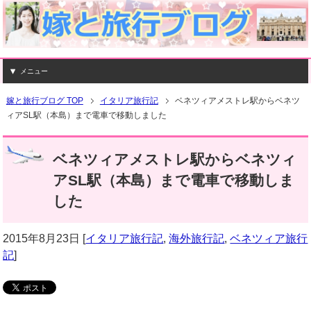
メニュー
嫁と旅行ブログ TOP
イタリア旅行記
ベネツィアメストレ駅からベネツ
ィアSL駅（本島）まで電車で移動しました
ベネツィアメストレ駅からベネツィ
アSL駅（本島）まで電車で移動しま
した
2015年8月23日
[
イタリア旅行記
,
海外旅行記
,
ベネツィア旅行
記
]