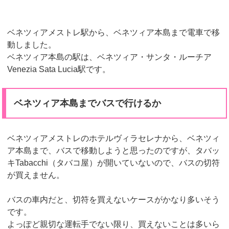
ベネツィアメストレ駅から、ベネツィア本島まで電車で移
動しました。
ベネツィア本島の駅は、ベネツィア・サンタ・ルーチア
Venezia Sata Lucia駅です。
ベネツィア本島までバスで行けるか
ベネツィアメストレのホテルヴィラセレナから、ベネツィ
ア本島まで、バスで移動しようと思ったのですが、タバッ
キTabacchi（タバコ屋）が開いていないので、バスの切符
が買えません。
バスの車内だと、切符を買えないケースがかなり多いそう
です。
よっぽど親切な運転手でない限り、買えないことは多いら