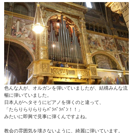
色んな人が、オルガンを弾いていましたが、結構みんな流
暢に弾いていました。
日本人がヘタそうにピアノを弾くのと違って、
「たらりらりらりらﾊﾟﾗﾊﾟﾗﾊﾟﾝ！！」
みたいに即興で見事に弾くんですよね。
教会の雰囲気を壊さないように、綺麗に弾いています。