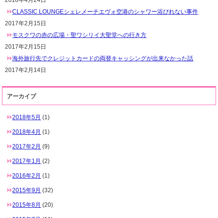
2018年4月24日
CLASSIC LOUNGEシェレメーチエヴォ空港のシャワー浴びれない事件
2017年2月15日
モスクワの赤の広場・聖ワシリイ大聖堂への行き方
2017年2月15日
海外旅行先でクレジットカードの両替キャッシングが出来なかった話
2017年2月14日
アーカイブ
2018年5月
(1)
2018年4月
(1)
2017年2月
(9)
2017年1月
(2)
2016年2月
(1)
2015年9月
(32)
2015年8月
(20)