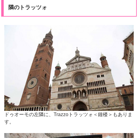
隣のトラッツォ
ドゥオーモの左隣に、Trazzoトラッツォ＜鐘楼＞もありま
す。