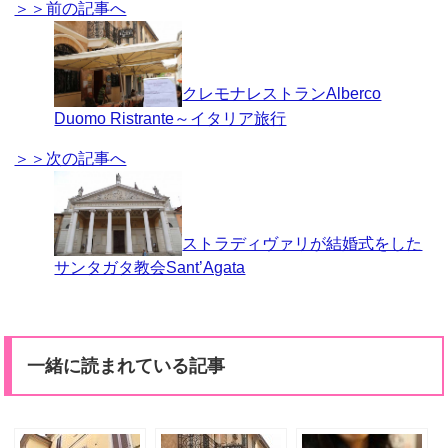
＞＞前の記事へ
クレモナレストランAlberco
Duomo Ristrante～イタリア旅行
＞＞次の記事へ
ストラディヴァリが結婚式をした
サンタガタ教会Sant’Agata
一緒に読まれている記事