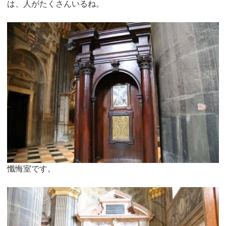
は、人がたくさんいるね。
懺悔室です。