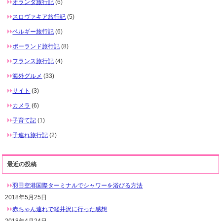
オランダ旅行記
(6)
スロヴァキア旅行記
(5)
ベルギー旅行記
(6)
ポーランド旅行記
(8)
フランス旅行記
(4)
海外グルメ
(33)
サイト
(3)
カメラ
(6)
子育て記
(1)
子連れ旅行記
(2)
最近の投稿
羽田空港国際ターミナルでシャワーを浴びる方法
2018年5月25日
赤ちゃん連れで軽井沢に行った感想