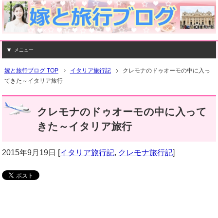
メニュー
嫁と旅行ブログ TOP
イタリア旅行記
クレモナのドゥオーモの中に入っ
てきた～イタリア旅行
クレモナのドゥオーモの中に入って
きた～イタリア旅行
2015年9月19日
[
イタリア旅行記
,
クレモナ旅行記
]