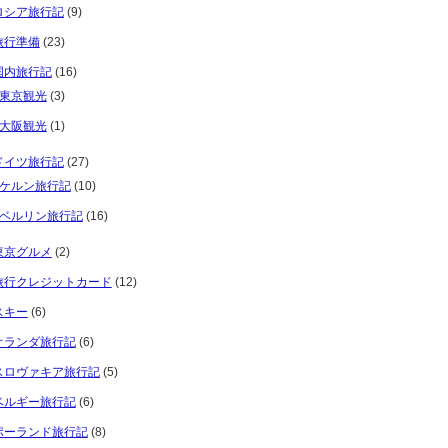
ロシア旅行記
(9)
旅行準備
(23)
国内旅行記
(16)
東京観光
(3)
大阪観光
(1)
ドイツ旅行記
(27)
ケルン旅行記
(10)
ベルリン旅行記
(16)
東京グルメ
(2)
旅行クレジットカード
(12)
スキー
(6)
オランダ旅行記
(6)
スロヴァキア旅行記
(5)
ベルギー旅行記
(6)
ポーランド旅行記
(8)