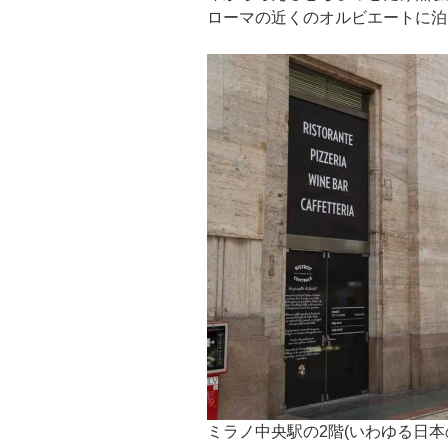
ローマの近くのオルビエートに泊
ミラノ中央駅の2階(いわゆる日本の感覚