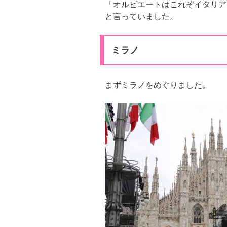
「オルビエートはこれぞイタリア
と言っていました。
ミラノ
まずミラノをめぐりました。