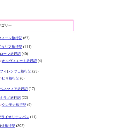
テゴリー
ウィーン旅行記
(67)
イタリア旅行記
(111)
ローマ旅行記
(40)
オルヴィエート旅行記
(4)
フィレンツェ旅行記
(23)
ピサ旅行記
(6)
ベネツィア旅行記
(17)
ミラノ旅行記
(22)
クレモナ旅行記
(9)
プライオリティパス
(11)
海外旅行記
(202)