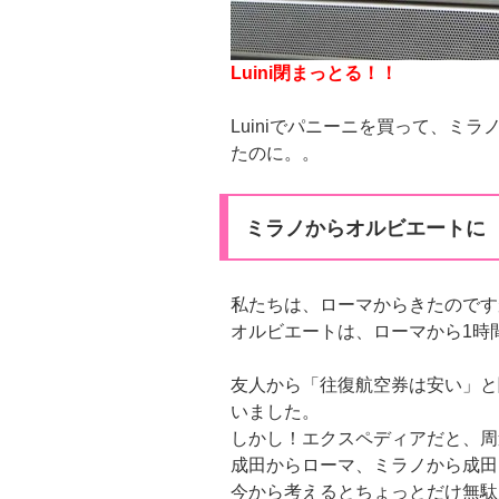
Luini閉まっとる！！
Luiniでパニーニを買って、ミ
たのに。。
ミラノからオルビエートに
私たちは、ローマからきたのです
オルビエートは、ローマから1時
友人から「往復航空券は安い」と
いました。
しかし！エクスペディアだと、周
成田からローマ、ミラノから成田
今から考えるとちょっとだけ無駄