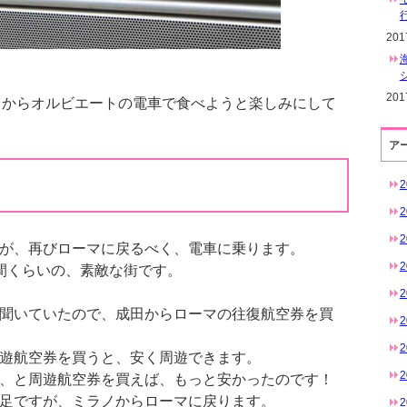
20
20
ラノからオルビエートの電車で食べようと楽しみにして
ア
が、再びローマに戻るべく、電車に乗ります。
間くらいの、素敵な街です。
聞いていたので、成田からローマの往復航空券を買
遊航空券を買うと、安く周遊できます。
、と周遊航空券を買えば、もっと安かったのです！
足ですが、ミラノからローマに戻ります。