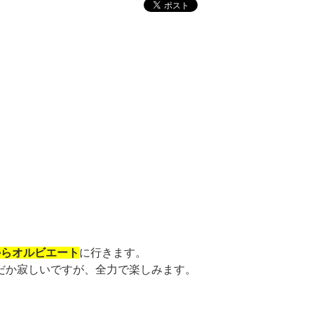
からオルビエート
に行きます。
だか寂しいですが、全力で楽しみます。