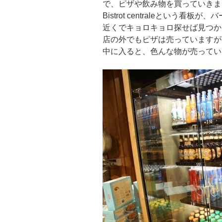
で、ピザや飲み物を買っていきま
Bistrot centraleとい
近くでキョロキョロ探せば見つか
店の外でもピザは売っていますが
中に入ると、色んな物が売ってい