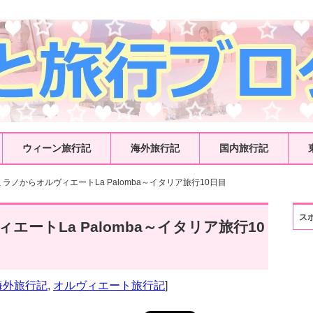
ウィーン旅行記
海外旅行記
国内旅行記
ミラノからオルヴィエートLa Palomba～イタリア旅行10日目
ス
エートLa Palomba～イタリア旅行10
海外旅行記
,
オルヴィエート旅行記
]