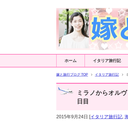
ホーム
イタリア旅行記
嫁と旅行ブログ TOP
イタリア旅行記
ミラノからオルヴィ
日目
2015年9月24日
[
イタリア旅行記
,