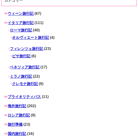
カテゴリー
ウィーン旅行記
(67)
イタリア旅行記
(111)
ローマ旅行記
(40)
オルヴィエート旅行記
(4)
フィレンツェ旅行記
(23)
ピサ旅行記
(6)
ベネツィア旅行記
(17)
ミラノ旅行記
(22)
クレモナ旅行記
(9)
プライオリティパス
(11)
海外旅行記
(202)
ロシア旅行記
(9)
旅行準備
(23)
国内旅行記
(16)