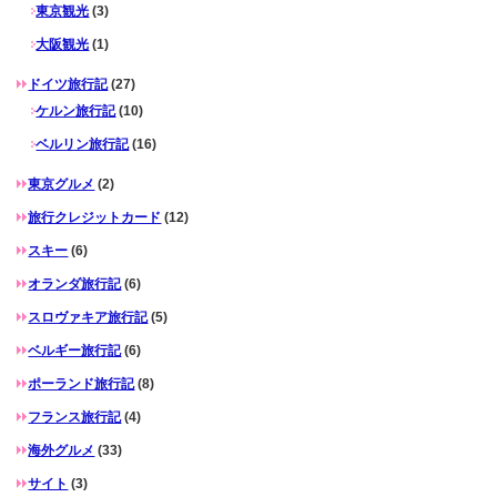
東京観光
(3)
大阪観光
(1)
ドイツ旅行記
(27)
ケルン旅行記
(10)
ベルリン旅行記
(16)
東京グルメ
(2)
旅行クレジットカード
(12)
スキー
(6)
オランダ旅行記
(6)
スロヴァキア旅行記
(5)
ベルギー旅行記
(6)
ポーランド旅行記
(8)
フランス旅行記
(4)
海外グルメ
(33)
サイト
(3)