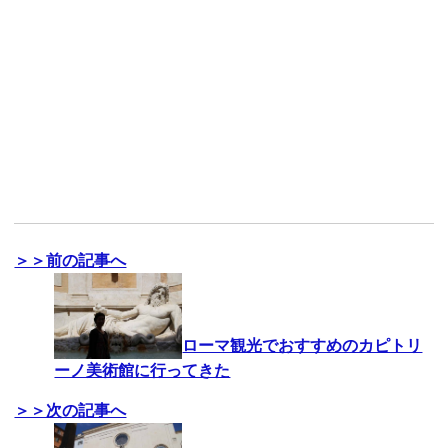
＞＞前の記事へ
ローマ観光でおすすめのカピトリ
ーノ美術館に行ってきた
＞＞次の記事へ