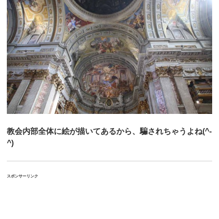
教会内部全体に絵が描いてあるから、騙されちゃうよね(^-
^)
スポンサーリンク