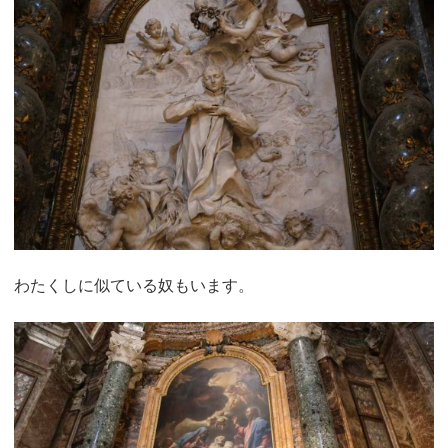
わたくしに似ている奴もいます。