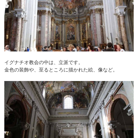
イグナチオ教会の中は、立派です。
金色の装飾や、至るところに描かれた絵、像など。