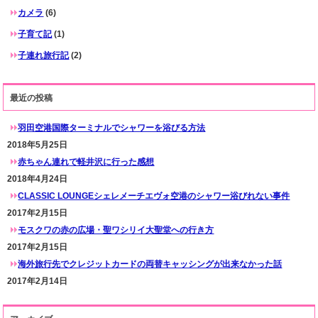
カメラ
(6)
子育て記
(1)
子連れ旅行記
(2)
最近の投稿
羽田空港国際ターミナルでシャワーを浴びる方法
2018年5月25日
赤ちゃん連れで軽井沢に行った感想
2018年4月24日
CLASSIC LOUNGEシェレメーチエヴォ空港のシャワー浴びれない事件
2017年2月15日
モスクワの赤の広場・聖ワシリイ大聖堂への行き方
2017年2月15日
海外旅行先でクレジットカードの両替キャッシングが出来なかった話
2017年2月14日