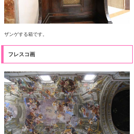
ザンゲする箱です。
フレスコ画