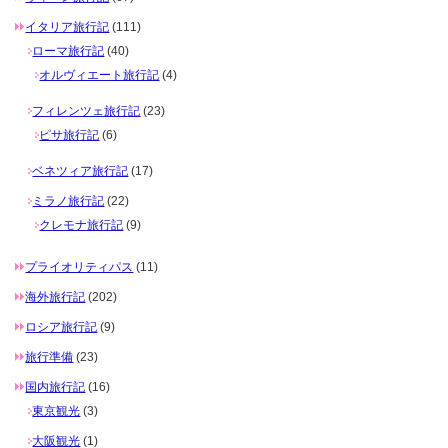
イタリア旅行記
(111)
ローマ旅行記
(40)
オルヴィエート旅行記
(4)
フィレンツェ旅行記
(23)
ピサ旅行記
(6)
ベネツィア旅行記
(17)
ミラノ旅行記
(22)
クレモナ旅行記
(9)
プライオリティパス
(11)
海外旅行記
(202)
ロシア旅行記
(9)
旅行準備
(23)
国内旅行記
(16)
東京観光
(3)
大阪観光
(1)