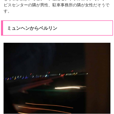
ビスセンターの隣が男性、駐車事務所の隣が女性だそうで
す。
ミュンヘンからベルリン