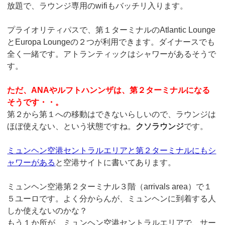
放題で、ラウンジ専用のwifiもバッチリ入ります。
プライオリティパスで、第１ターミナルのAtlantic Lounge
とEuropa Loungeの２つが利用できます。ダイナースでも
全く一緒です。アトランティックはシャワーがあるそうで
す。
ただ、ANAやルフトハンンザは、第２ターミナルになる
そうです・・。
第２から第１への移動はできないらしいので、ラウンジは
ほぼ使えない、という状態ですね。
クソラウンジ
です。
ミュンヘン空港セントラルエリアと第２ターミナルにもシ
ャワーがある
と空港サイトに書いてあります。
ミュンヘン空港第２ターミナル３階（arrivals area）で１
５ユーロです。よく分からんが、ミュンヘンに到着する人
しか使えないのかな？
もう１か所が、ミュンヘン空港セントラルエリアで、サー