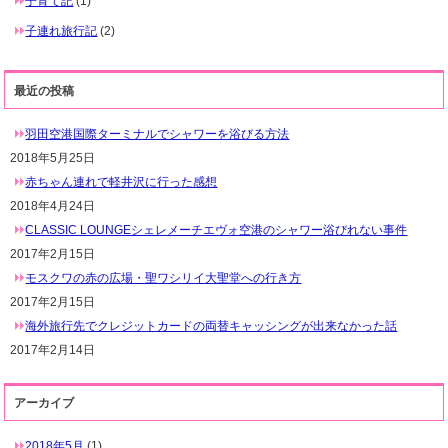
子育て記
(1)
子連れ旅行記
(2)
最近の投稿
羽田空港国際ターミナルでシャワーを浴びる方法
2018年5月25日
赤ちゃん連れで軽井沢に行った感想
2018年4月24日
CLASSIC LOUNGEシェレメーチエヴォ空港のシャワー浴びれない事件
2017年2月15日
モスクワの赤の広場・聖ワシリイ大聖堂への行き方
2017年2月15日
海外旅行先でクレジットカードの両替キャッシングが出来なかった話
2017年2月14日
アーカイブ
2018年5月
(1)