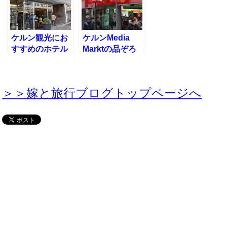
ケルン観光にお
ケルンMedia
すすめのホテル
Marktの品ぞろ
モンディアル・
えを見る！ヨー
アム・ドムに泊
ロッパ版ヨドバ
まってきた
シカメラ
＞＞嫁と旅行ブログトップページへ