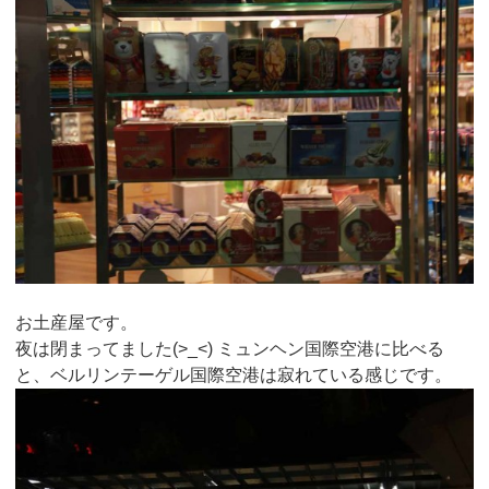
お土産屋です。
夜は閉まってました(>_<) ミュンヘン国際空港に比べる
と、ベルリンテーゲル国際空港は寂れている感じです。