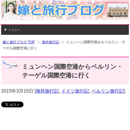
メニュー
嫁と旅行ブログ TOP
海外旅行記
ミュンヘン国際空港からベルリン・テ
ーゲル国際空港に行く
ミュンヘン国際空港からベルリン・
テーゲル国際空港に行く
2015年3月15日
[
海外旅行記
,
ドイツ旅行記
,
ベルリン旅行記
]