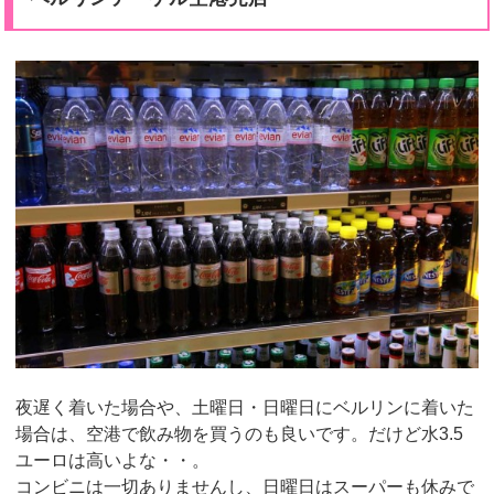
夜遅く着いた場合や、土曜日・日曜日にベルリンに着いた
場合は、空港で飲み物を買うのも良いです。だけど水3.5
ユーロは高いよな・・。
コンビニは一切ありませんし、日曜日はスーパーも休みで