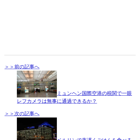
＞＞前の記事へ
ミュンヘン国際空港の税関で一眼
レフカメラは無事に通過できるか？
＞＞次の記事へ