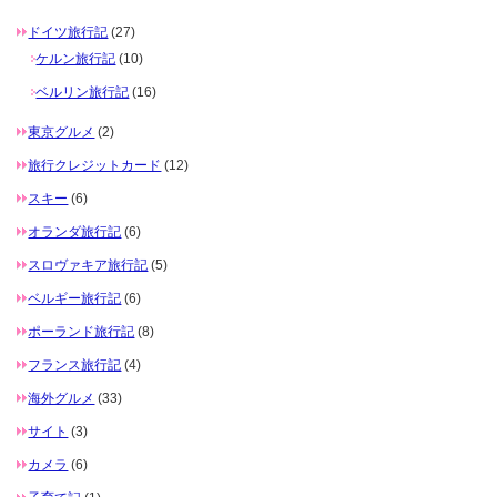
ドイツ旅行記
(27)
ケルン旅行記
(10)
ベルリン旅行記
(16)
東京グルメ
(2)
旅行クレジットカード
(12)
スキー
(6)
オランダ旅行記
(6)
スロヴァキア旅行記
(5)
ベルギー旅行記
(6)
ポーランド旅行記
(8)
フランス旅行記
(4)
海外グルメ
(33)
サイト
(3)
カメラ
(6)