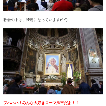
教会の中は、綺麗になっています(^-^)
フハハハ！みんな大好きローマ法王だよ！！