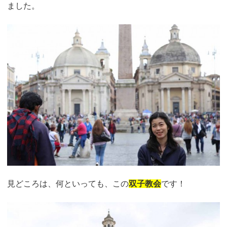
ました。
見どころは、何といっても、この
双子教会
です！