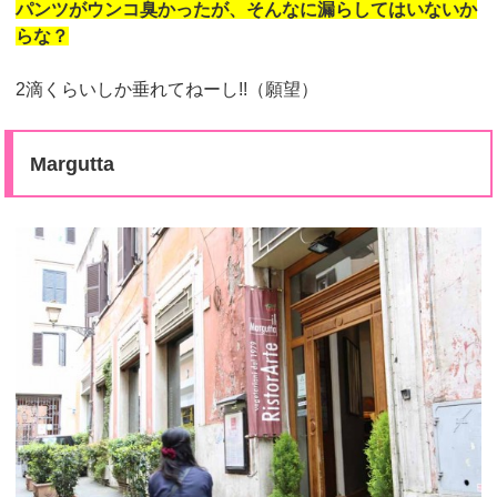
パンツがウンコ臭かったが、そんなに漏らしてはいないか
らな？
2滴くらいしか垂れてねーし!!（願望）
Margutta