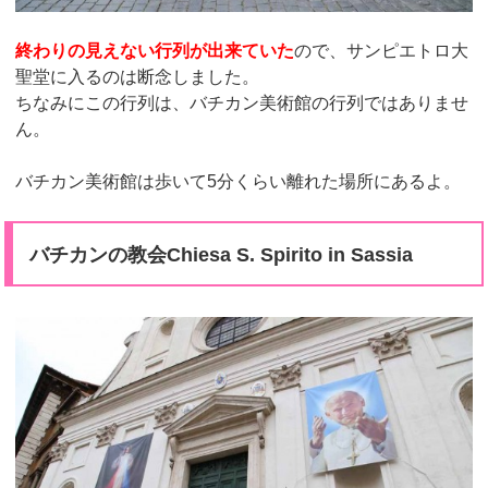
終わりの見えない行列が出来ていた
ので、サンピエトロ大
聖堂に入るのは断念しました。
ちなみにこの行列は、バチカン美術館の行列ではありませ
ん。
バチカン美術館は歩いて5分くらい離れた場所にあるよ。
バチカンの教会Chiesa S. Spirito in Sassia