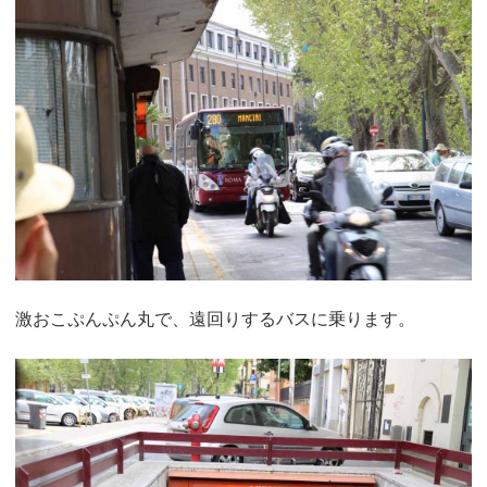
激おこぷんぷん丸で、遠回りするバスに乗ります。