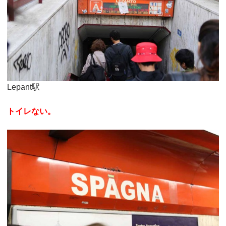
Lepant駅
トイレない。