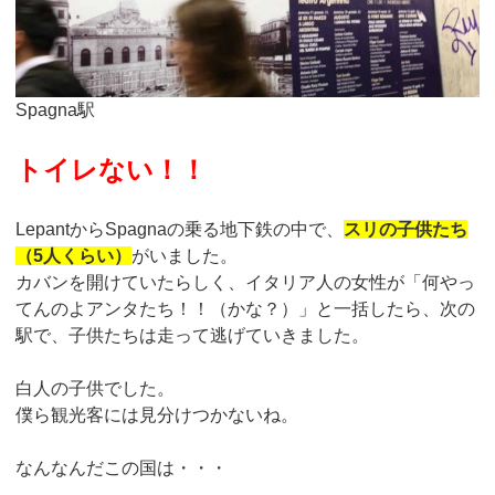
Spagna駅
トイレない！！
LepantからSpagnaの乗る地下鉄の中で、
スリの子供たち
（5人くらい）
がいました。
カバンを開けていたらしく、イタリア人の女性が「何やっ
てんのよアンタたち！！（かな？）」と一括したら、次の
駅で、子供たちは走って逃げていきました。
白人の子供でした。
僕ら観光客には見分けつかないね。
なんなんだこの国は・・・