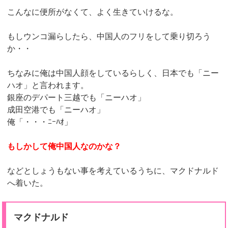
こんなに便所がなくて、よく生きていけるな。
もしウンコ漏らしたら、中国人のフリをして乗り切ろう
か・・
ちなみに俺は中国人顔をしているらしく、日本でも「ニー
ハオ」と言われます。
銀座のデパート三越でも「ニーハオ」
成田空港でも「ニーハオ」
俺「・・・ﾆｰﾊｵ」
もしかして俺中国人なのかな？
などとしょうもない事を考えているうちに、マクドナルド
へ着いた。
マクドナルド