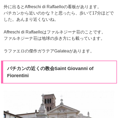
外に出るとAffreschi di Raffaelloの看板があります。
バチカンから近いのかな？と思ったら、歩いて17分ほどで
した。あんまり近くないね。
Affreschi di Raffaelloはファルネジーナ荘のことです。
ファルネジーナ荘は地球の歩き方にも載っています。
ラファエロの傑作ガラテアGalateaがあります。
バチカンの近くの教会Saint Giovanni of
Fiorentini