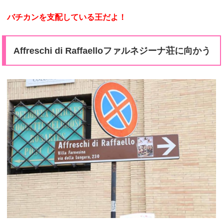
バチカンを支配している王だよ！
Affreschi di Raffaelloファルネジーナ荘に向かう