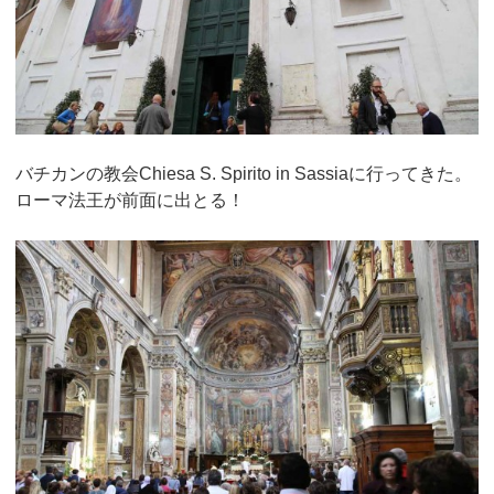
バチカンの教会Chiesa S. Spirito in Sassiaに行ってきた。
ローマ法王が前面に出とる！