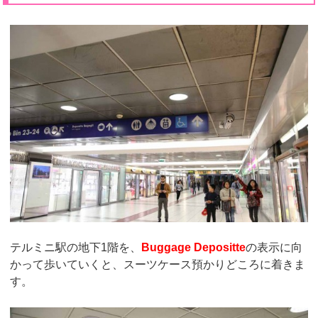
テルミニ駅の地下1階を、
Buggage Depositte
の表示に向
かって歩いていくと、スーツケース預かりどころに着きま
す。