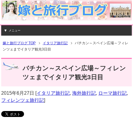
メニュー
嫁と旅行ブログ TOP
イタリア旅行記
バチカン～スペイン広場～フィレ
ンツェまでイタリア観光3日目
バチカン～スペイン広場～フィレン
ツェまでイタリア観光3日目
2015年6月27日
[
イタリア旅行記
,
海外旅行記
,
ローマ旅行記
,
フィレンツェ旅行記
]