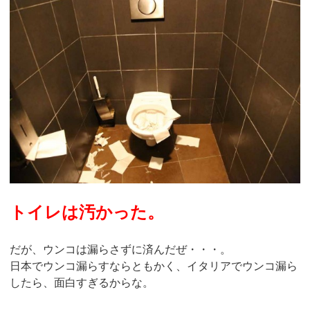
トイレは汚かった。
だが、ウンコは漏らさずに済んだぜ・・・。
日本でウンコ漏らすならともかく、イタリアでウンコ漏ら
したら、面白すぎるからな。